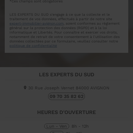
*Ces champs sont obligatoires
LES EXPERTS DU SUD s'engage à ce que la collecte et le
traitement de vos données, effectués à partir de notre site
expert-immobilier-avignon.com
, soient conformes au règlement
général sur la protection des données (RGPD) et à la loi
Informatique et Libertés. Pour connaître et exercer vos droits,
notamment de retrait de votre consentement à l'utilisation des
données collectées par ce formulaire, veuillez consulter notre
politique de confidentialité
LES EXPERTS DU SUD
30 Rue Joseph Vernet
84000
AVIGNON
09 70 35 82 62
HEURES D'OUVERTURE
Lun - Ven
8h - 12h